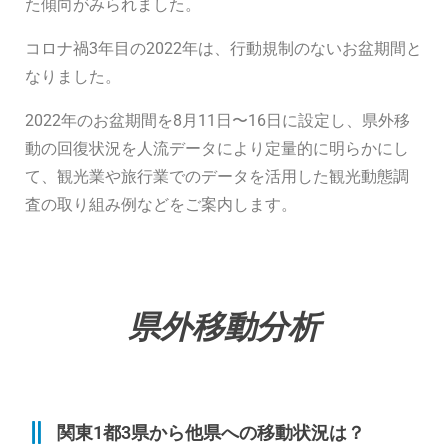
た傾向がみられました。
コロナ禍3年目の
2022年
は、
行動規制のないお盆期間と
なりました。
2022年の
お盆期間を8月11日〜16日に設定し、県外移
動の回復状況を人流データにより定量的に明らかにし
て、観光業や旅行業でのデータを活用した観光動態調
査の取り組み例などをご案内します。
県外移動分析
関東1都3県から他県への移動状況は？