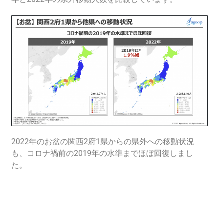
2022年
のお盆の関西2府1県からの県外への移動状況
も
、コロナ禍前の2019年の水準までほぼ回復しまし
た。