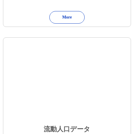
More
流動人口データ