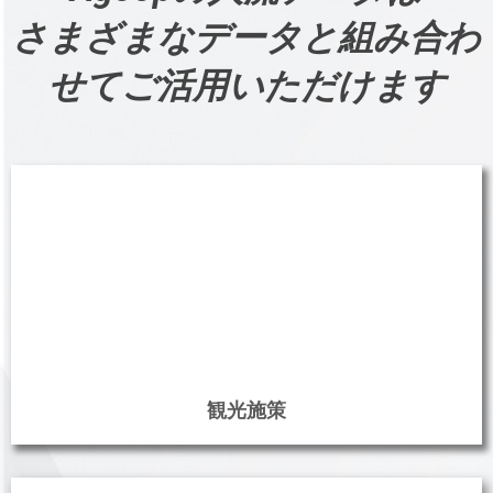
Agoopの人流データは
さまざまなデータと組み合わ
せてご活用いただけます
観光施策