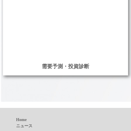
需要予測・投資診断
Home