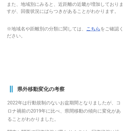
また、地域別にみると、近距離の近畿が増加しておりま
すが、
回復状況にばらつきがあることがわかります。
※地域名や距離別の分類に関しては、
こちら
をご確認く
ださい。
県外移動変化の考察
2022年は行動規制のないお盆期間となりましたが、コ
ロナ禍前の2019年に比べ、
県間移動の傾向に変化があ
ることがわかりました。