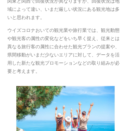
関東と関西で回復状況が異なりますが、回復状況は地
域によって違い、いまだ厳しい状況にある観光地は多
いと思われます。
ウイズコロナおいての
観光業や旅行業で
は、観光動態
や観光客の属性の変化などをいち早く捉え、
従来とは
異なる旅行客の属性に合わせた観光プランの提案や、
県間移動がいまだ少ないエリアに対して、データを活
用した新たな観光プロモーション
などの取り組みが必
要と考えます。