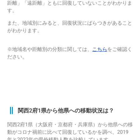
距離」「遠距離」ともに回復していないことがわかりま
す。
また、地域別にみると、回復状況にばらつきがあること
がわかります。
※地域名や距離別の分類に関しては、
こちら
をご確認く
ださい。
関西2府1県から他県への移動状況は？
関西2府1県（
大阪府・
京都府
・兵庫
県
）から
他県への移
動がコロナ
禍
前に比べて回復しているかを調べ、
2019
年と2022年の県外移動人数を比較しています。