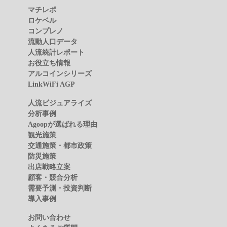
ニュース
マチレポ
ロケベル
コンプレノ
流動人口データ
人流統計レポート
お役立ち情報
アルコインシリーズ
LinkWiFi AGP
人流ビジュアライズ
分析事例
Agoopが選ばれる理由
観光施策
交通施策・都市政策
防災施策
出店戦略立案
顧客・競合分析
需要予測・投資判断
導入事例