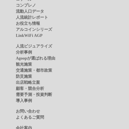
コンプレノ
流動人口データ
人流統計レポート
お役立ち情報
アルコインシリーズ
LinkWiFi AGP
人流ビジュアライズ
分析事例
Agoopが選ばれる理由
観光施策
交通施策・都市政策
防災施策
出店戦略立案
顧客・競合分析
需要予測・投資判断
導入事例
お問い合わせ
よくあるご質問
会社案内