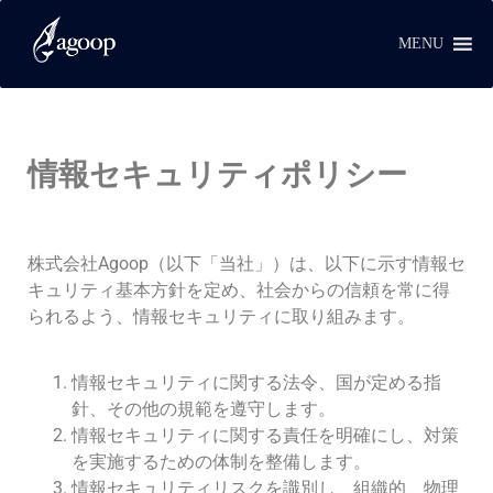
MENU
情報セキュリティポリシー
株式会社Agoop（以下「当社」）は、以下に示す情報セ
キュリティ基本方針を定め、社会からの信頼を常に得
られるよう、情報セキュリティに取り組みます。
情報セキュリティに関する法令、国が定める指
針、その他の規範を遵守します。
情報セキュリティに関する責任を明確にし、対策
を実施するための体制を整備します。
情報セキュリティリスクを識別し、組織的、物理