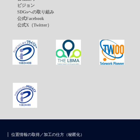
ビジョン
SDGsへの取り組み
公式Facebook
公式X（Twitter）
位置情報の取得／加工の仕方（秘匿化）