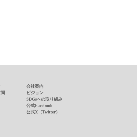
せ
会社案内
質問
ビジョン
SDGsへの取り組み
公式Facebook
公式X（Twitter）