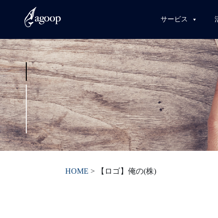
サービス
HOME
>
【ロゴ】俺の(株)