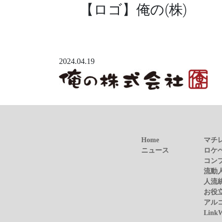
【ロゴ】俺の(株)
2024.04.19
Home
マチ
ニュース
ロケ
コン
流動
人流
お役
アル
Link