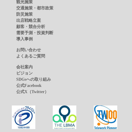
観光施策
交通施策・都市政策
防災施策
出店戦略立案
顧客・競合分析
需要予測・投資判断
導入事例
お問い合わせ
よくあるご質問
会社案内
ビジョン
SDGsへの取り組み
公式Facebook
公式X（Twitter）