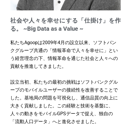
社会や人々を幸せにする「仕掛け」を作
る。 ~Big Data as a Value ~
私たちAgoopは2009年4月の設立以来、
ソフトバン
クグループ共通の「情報革命で人々を幸せに」とい
う経営理念の下、
情報革命を通じた社会と人々への
貢献を推進してきました。
設立当初、私たちの最初の挑戦はソフトバンクグル
ープのモバイルユーザーの接続性を改善することで
した。
基地局の問題を可視化し、通信品質の向上に
大きく貢献しました。
この経験と技術を基盤に、
人々の動きをモバイルGPSデータで捉え、独自の
「流動人口データ」へと進化させました。