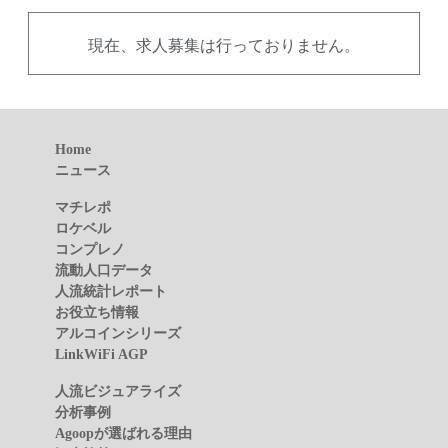
現在、求人募集は行っておりません。
Home
ニュース
マチレポ
ロケベル
コンプレノ
流動人口データ
人流統計レポート
お役立ち情報
アルコインシリーズ
LinkWiFi AGP
人流ビジュアライズ
分析事例
Agoopが選ばれる理由