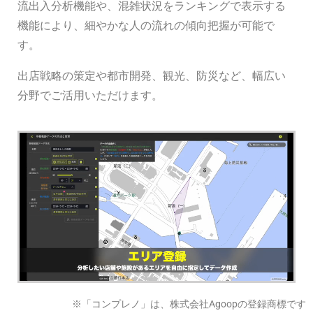
流出入分析機能や、混雑状況をランキングで表示する
機能により、細やかな人の流れの傾向把握が可能で
す。
出店戦略の策定や都市開発、観光、防災など、幅広い
分野でご活用いただけます。
※「コンプレノ」は、株式会社Agoopの登録商標です