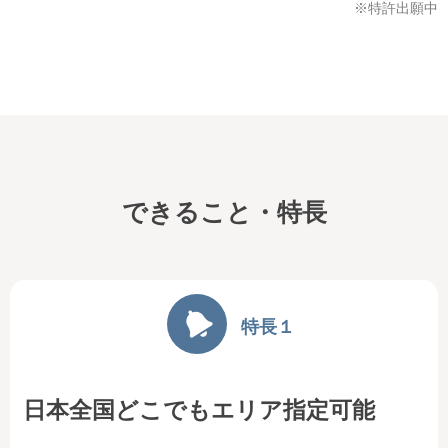
※特許出願中
できること・特長
特長１
日本全国どこでもエリア指定可能