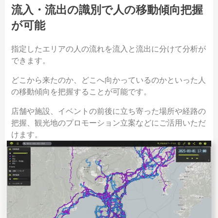
流入・流出の識別で人の移動傾向把握
が可能
指定したエリアの人の流れを流入と流出に分けて分析が
できます。
どこから来たのか、どこへ向かっているのかといった人
の移動傾向を把握することが可能です。
店舗や施設、イベントの前後に立ち寄った場所や経路の
把握、観光地のプロモーション立案などにご活用いただ
けます。