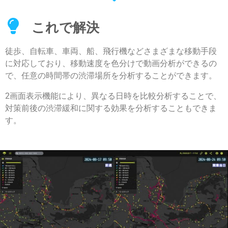
これで解決
徒歩、自転車、車両、船、飛行機などさまざまな移動手段
に対応しており、移動速度を色分けで動画分析ができるの
で、任意の時間帯の渋滞場所を分析することができます。
2画面表示
機能により、異なる日時を比較分析することで、
対策前後の渋滞緩和に関する効果を分析することもできま
す。