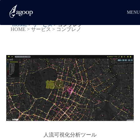
MENU
HOME
>
サービス
>
コンプレノ
HOME
>
サービス
>
コンプレノ
人流可視化分析ツール