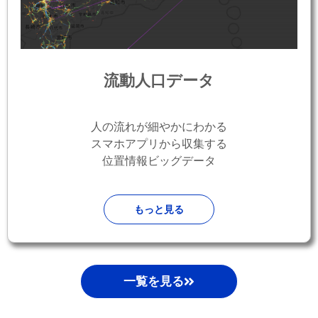
流動人口データ
人の流れが細やかにわかる
スマホアプリから収集する
位置情報ビッグデータ
もっと見る
一覧を見る