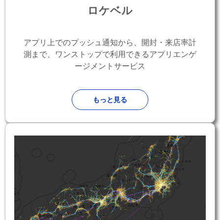
ロケベル
アプリ上でのプッシュ通知から、開封・来店率計
測まで、ワンストップで利用できるアプリエンゲ
ージメントサービス
もっと見る