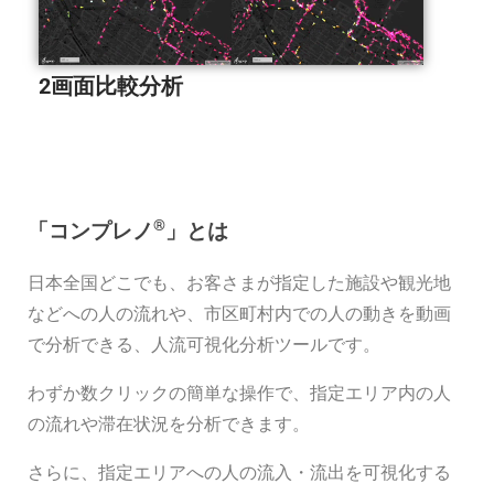
2画面比較分析
®︎
「コンプレノ
」とは
日本全国どこでも、お客さまが指定した施設や観光地
などへの人の流れや、市区町村内での人の動きを動画
で分析できる、人流可視化分析ツールです。
わずか数クリックの簡単な操作で、指定エリア内の人
の流れや滞在状況を分析できます。
さらに、指定エリアへの人の流入・流出を可視化する