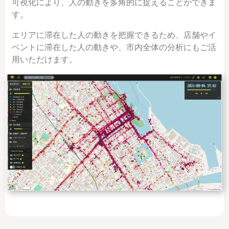
可視化により、人の動きを多角的に捉えることができま
す。
エリアに滞在した人の動きを把握できるため、店舗やイ
ベントに滞在した人の動きや、市内全体の分析にもご活
用いただけます。