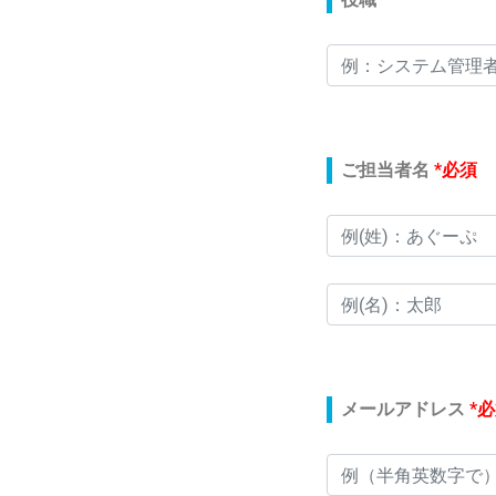
ご担当者名
*必須
メールアドレス
*