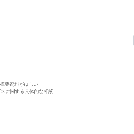
する概要資料がほしい
ビスに関する具体的な相談
のままにしてください。