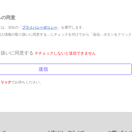
への同意
ては、当社の「
プライバシーポリシー
」を遵守します。
個人情報の取り扱いに同意する」にチェックを付けてから「送信」ボタンをクリック
り扱いに同意する
※チェックしないと送信できません
クリック
でお待ちください。