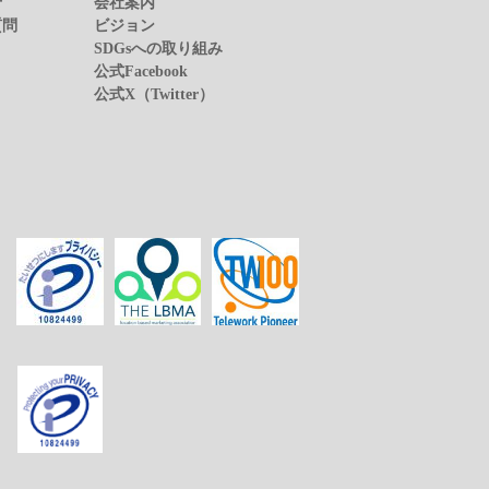
せ
会社案内
質問
ビジョン
SDGsへの取り組み
公式Facebook
公式X（Twitter）