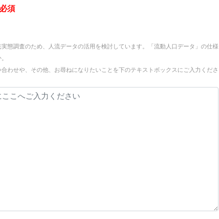
*必須
光実態調査のため、人流データの活用を検討しています。「流動人口データ」の仕様
か。
い合わせや、その他、お尋ねになりたいことを下のテキストボックスにご入力くださ