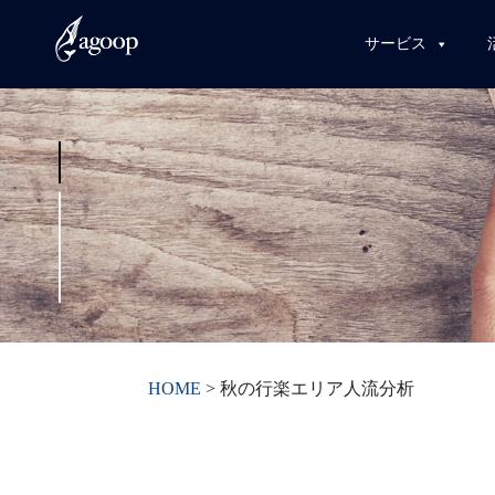
サービス
HOME
>
秋の行楽エリア人流分析