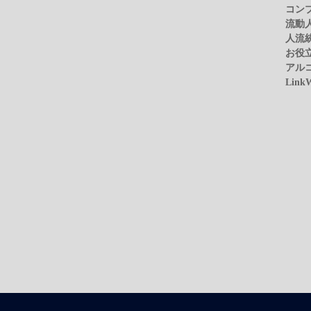
コン
流動
人流
お役
アル
Link