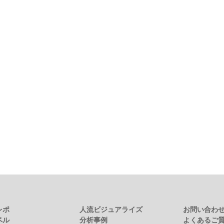
レポ
人流ビジュアライズ
お問い合わ
ベル
分析事例
よくあるご