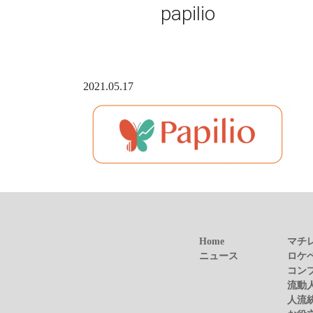
papilio
2021.05.17
Home
マチ
ニュース
ロケ
コン
流動
人流