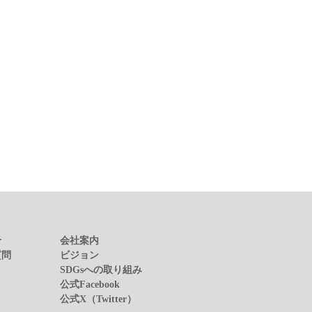
せ
会社案内
質問
ビジョン
SDGsへの取り組み
公式Facebook
公式X（Twitter）