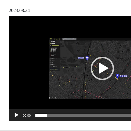
2023.08.24
動
画
プ
レ
ー
ヤ
ー
00:00