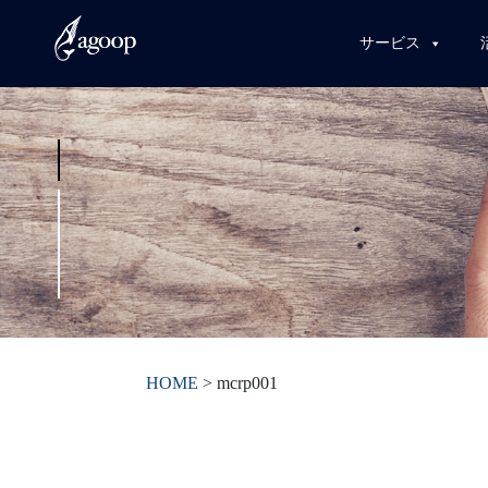
サービス
HOME
>
mcrp001