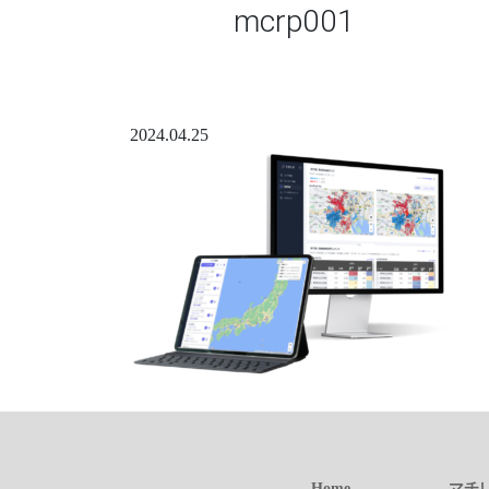
mcrp001
2024.04.25
Home
マチ