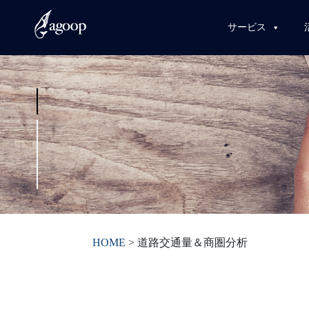
サービス
HOME
>
道路交通量＆商圏分析