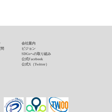
せ
会社案内
質問
ビジョン
SDGsへの取り組み
公式Facebook
公式X（Twitter）