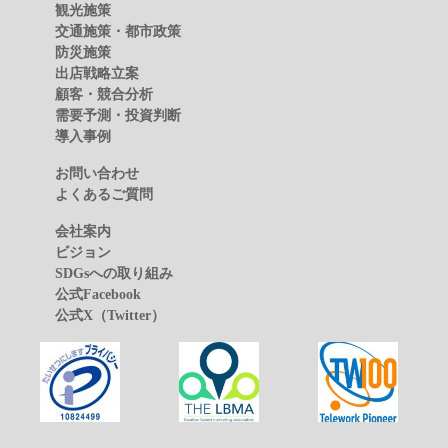
観光施策
交通施策・都市政策
防災施策
出店戦略立案
顧客・競合分析
需要予測・投資判断
導入事例
お問い合わせ
よくあるご質問
会社案内
ビジョン
SDGsへの取り組み
公式Facebook
公式X（Twitter）