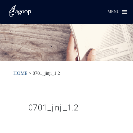
MENU
HOME
>
0701_jinji_1.2
0701_jinji_1.2