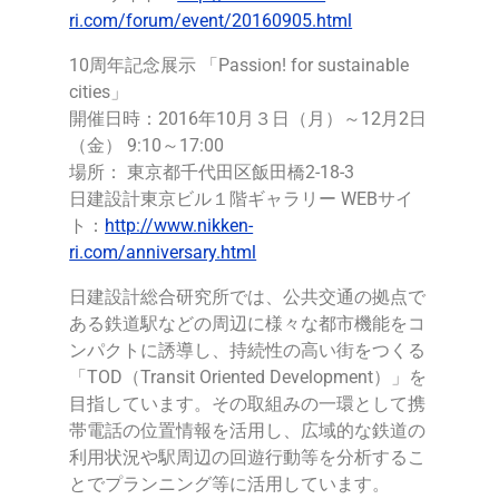
ri.com/forum/event/20160905.html
10周年記念展示 「Passion! for sustainable
cities」
開催日時：2016年10月３日（月）～12月2日
（金） 9:10～17:00
場所： 東京都千代田区飯田橋2-18-3
日建設計東京ビル１階ギャラリー WEBサイ
ト：
http://www.nikken-
ri.com/anniversary.html
日建設計総合研究所では、公共交通の拠点で
ある鉄道駅などの周辺に様々な都市機能をコ
ンパクトに誘導し、持続性の高い街をつくる
「TOD（Transit Oriented Development）」を
目指しています。その取組みの一環として携
帯電話の位置情報を活用し、広域的な鉄道の
利用状況や駅周辺の回遊行動等を分析するこ
とでプランニング等に活用しています。