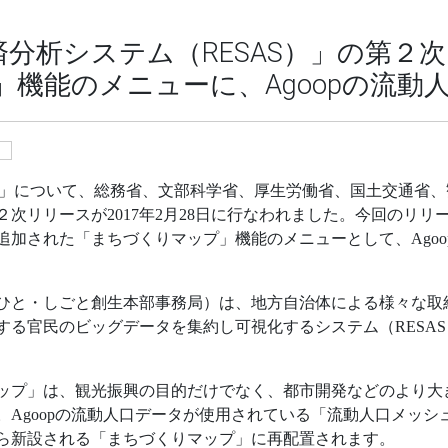
分析システム（RESAS）」の第２
機能のメニューに、Agoopの流動
S）」について、総務省、文部科学省、厚生労働省、国土交通省
次リリースが2017年2月28日に行なわれました。今回のリ
追加された「まちづくりマップ」機能のメニューとして、Agoo
ひと・しごと創生本部事務局）は、地方自治体による様々な取
る官民のビッグデータを集約し可視化するシステム（RESAS
ップ」は、観光振興の目的だけでなく、都市開発などのより大
。Agoopの流動人口データが使用されている「流動人口メッシ
ら新設される「まちづくりマップ」に再配置されます。