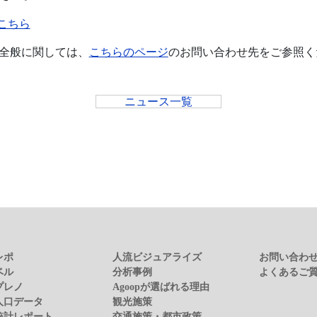
こちら
）全般に関しては、
こちらのページ
のお問い合わせ先をご参照く
ニュース一覧
レポ
人流ビジュアライズ
お問い合わ
ベル
分析事例
よくあるご
プレノ
Agoopが選ばれる理由
人口データ
観光施策
統計レポート
交通施策・都市政策