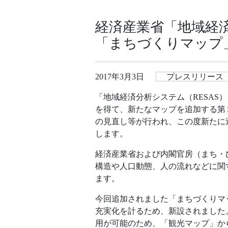
経済産業省「地域経済
「まちづくりマップ」
2017年3月3日
プレスリリース
「地域経済分析システム（RESA
を得て、新たなマップを追加する第２
の見直し等が行われ、この度新たに
します。
経済産業省および内閣官房（まち・
構造や人口動態、人の流れなどに関す
ます。
今回追加されました「まちづくりマ
充実化を計るため、新設されました
用が可能のため、「観光マップ」か