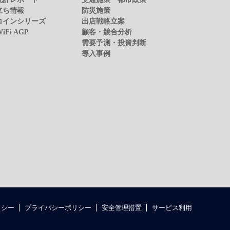
立ち情報
防災施策
コインシリーズ
出店戦略立案
WiFi AGP
顧客・競合分析
需要予測・投資判断
導入事例
リシー
プライバシーポリシー
安全管理措置
サービス利用