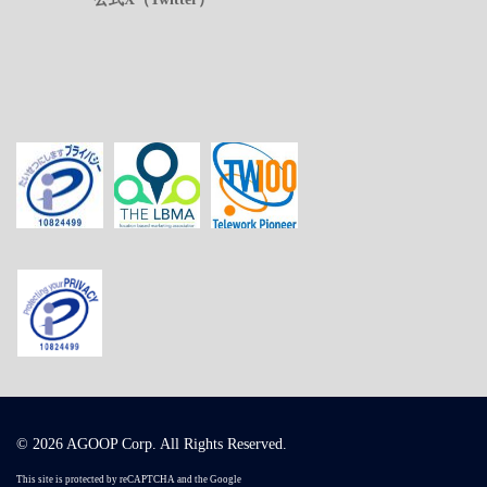
© 2026 AGOOP Corp. All Rights Reserved.
This site is protected by reCAPTCHA and the Google