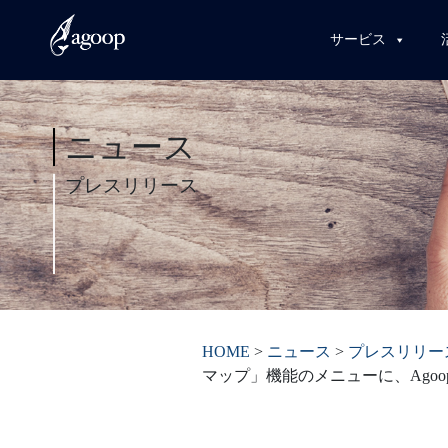
サービス
ニュース
プレスリリース
HOME
>
ニュース
>
プレスリリー
マップ」機能のメニューに、Ago