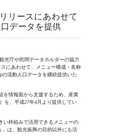
次リリースにあわせて
人口データを提供
、観光庁や民間データホルダーの協力
リースにあわせて、メニュー構成・名称
pの流動人口データを継続提供いた
組を情報面から支援するため、産業
）を、平成27年4月より提供してい
きい枠組みで活用できるメニューの
ュ」は、観光振興の目的以外にも活