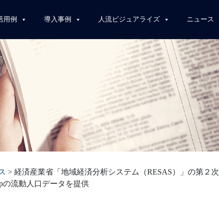
活用例
導入事例
人流ビジュアライズ
ニュース
ス
>
経済産業省「地域経済分析システム（RESAS）」の第２
opの流動人口データを提供