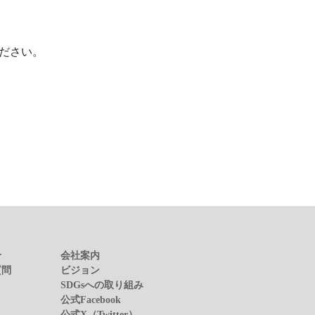
ださい。
せ
会社案内
質問
ビジョン
SDGsへの取り組み
公式Facebook
公式X（Twitter）