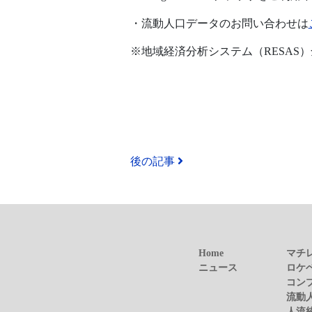
・流動人口データのお問い合わせは
※地域経済分析システム（RESAS
後の記事
Home
マチ
ニュース
ロケ
コン
流動
人流