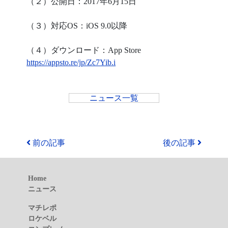
（２）公開日：2017年6月15日
（３）対応OS：iOS 9.0以降
（４）ダウンロード：App Store
https://appsto.re/jp/Zc7Yib.i
ニュース一覧
前の記事
後の記事
Home
ニュース
マチレポ
ロケベル