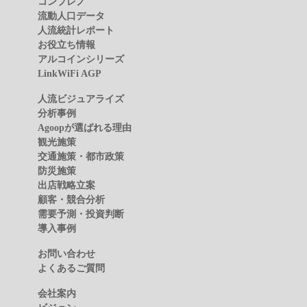
コンプレノ
流動人口データ
人流統計レポート
お役立ち情報
アルコインシリーズ
LinkWiFi AGP
人流ビジュアライズ
分析事例
Agoopが選ばれる理由
観光施策
交通施策・都市政策
防災施策
出店戦略立案
顧客・競合分析
需要予測・投資判断
導入事例
お問い合わせ
よくあるご質問
会社案内