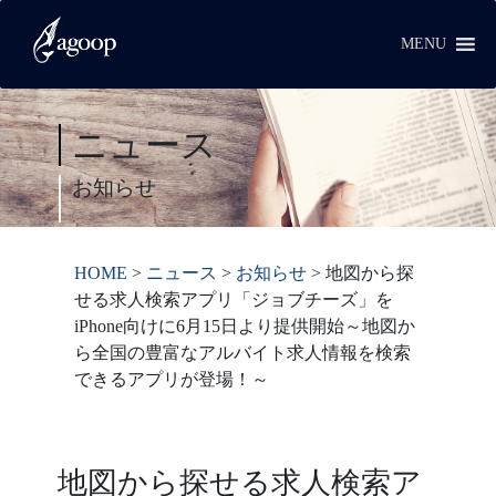
MENU
ニュース
お知らせ
HOME
>
ニュース
>
お知らせ
>
地図から探
せる求人検索アプリ「ジョブチーズ」を
iPhone向けに6月15日より提供開始～地図か
ら全国の豊富なアルバイト求人情報を検索
できるアプリが登場！～
地図から探せる求人検索ア