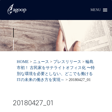
MENU
HOME
>
ニュース
>
プレスリリース
>
輪島
市初！ 古民家をサテライトオフィス化 〜特
別な環境を必要としない、どこでも働ける
ITの未来の働き方を実現～
>
20180427_01
20180427_01