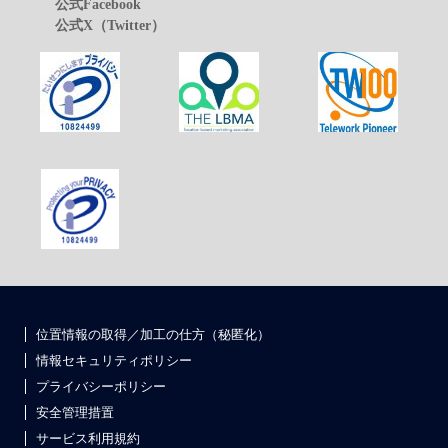
公式Facebook
公式X（Twitter）
位置情報の取得／加工の仕方（秘匿化）
情報セキュリティポリシー
プライバシーポリシー
安全管理措置
サービス利用規約