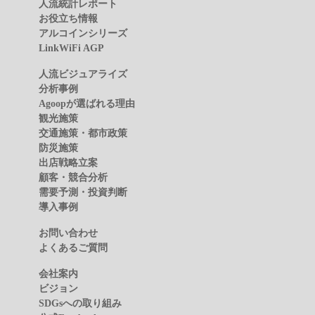
人流統計レポート
お役立ち情報
アルコインシリーズ
LinkWiFi AGP
人流ビジュアライズ
分析事例
Agoopが選ばれる理由
観光施策
交通施策・都市政策
防災施策
出店戦略立案
顧客・競合分析
需要予測・投資判断
導入事例
お問い合わせ
よくあるご質問
会社案内
ビジョン
SDGsへの取り組み