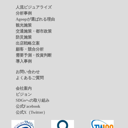
人流ビジュアライズ
分析事例
Agoopが選ばれる理由
観光施策
交通施策・都市政策
防災施策
出店戦略立案
顧客・競合分析
需要予測・投資判断
導入事例
お問い合わせ
よくあるご質問
会社案内
ビジョン
SDGsへの取り組み
公式Facebook
公式X（Twitter）