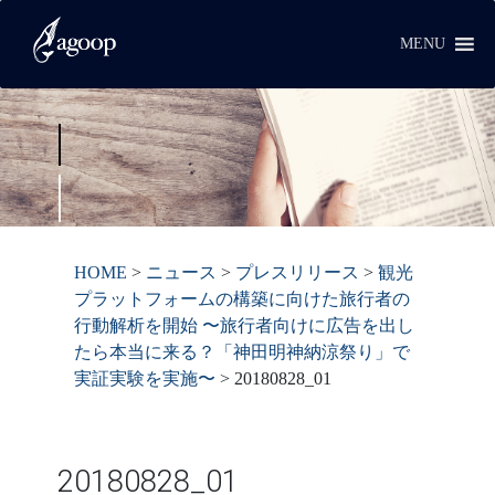
MENU
HOME
>
ニュース
>
プレスリリース
>
観光
プラットフォームの構築に向けた旅行者の
行動解析を開始 〜旅行者向けに広告を出し
たら本当に来る？「神田明神納涼祭り」で
実証実験を実施〜
>
20180828_01
20180828_01