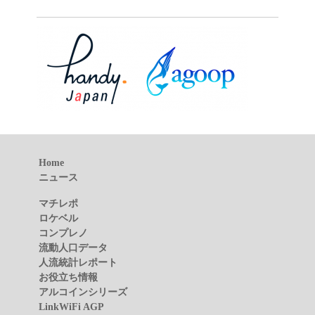
Home
ニュース
マチレポ
ロケベル
コンプレノ
流動人口データ
人流統計レポート
お役立ち情報
アルコインシリーズ
LinkWiFi AGP