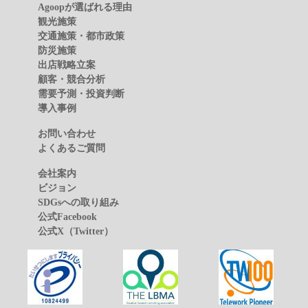
Agoopが選ばれる理由
観光施策
交通施策・都市政策
防災施策
出店戦略立案
顧客・競合分析
需要予測・投資判断
導入事例
お問い合わせ
よくあるご質問
会社案内
ビジョン
SDGsへの取り組み
公式Facebook
公式X（Twitter）