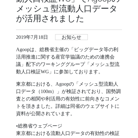
メッシュ型流動人口データ
が活用されました
2019年7月18日
お知らせ
Agoopは、総務省主催の「ビッグデータ等の利
活用推進に関する産官学協議のための連携会
議」配下のワーキンググループ「メッシュ型流
動人口検証WG」に参加しております。
東京都における、Agoopの「メッシュ型流動人
口データ（100m）」が検証されており、国勢調
査との相関や利活用の有効性に前向きなコメン
トを頂きました。詳細は同省のウェブサイトに
資料が公開されています。
•
総務省ウェブページ
東京都における流動人口データの有効性の検証