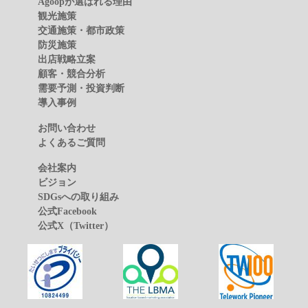
Agoopが選ばれる理由
観光施策
交通施策・都市政策
防災施策
出店戦略立案
顧客・競合分析
需要予測・投資判断
導入事例
お問い合わせ
よくあるご質問
会社案内
ビジョン
SDGsへの取り組み
公式Facebook
公式X（Twitter）