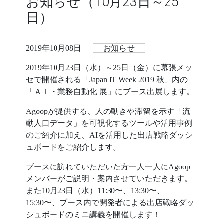
お知らせ（10月23日～25
日）
2019年10月08日
お知らせ
2019年10月23日（水）～25日（金）に幕張メッ
セで開催される「Japan IT Week 2019 秋」内の
「ＡＩ・業務自動化 展」にブース出展します。
Agoopが提供する、人の動きや滞留を示す「流
動人口データ」を可視化するツールや活用事例
のご紹介に加え、AIを活用した出店戦略ダッシ
ュボードをご紹介します。
ブースに訪れていただいた方一人一人にAgoop
メンバーがご説明・案内させていただきます。
また10月23日（水）11:30〜、13:30〜、
15:30〜、ブース内で開発者による出店戦略ダッ
シュボードのミニ講義を開催します！