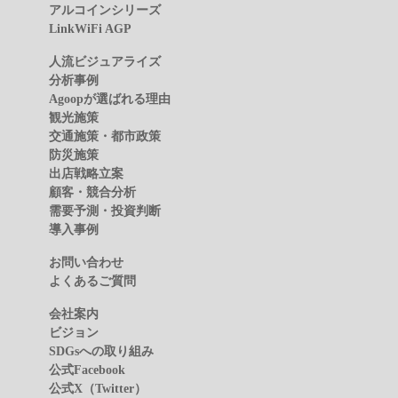
アルコインシリーズ
LinkWiFi AGP
人流ビジュアライズ
分析事例
Agoopが選ばれる理由
観光施策
交通施策・都市政策
防災施策
出店戦略立案
顧客・競合分析
需要予測・投資判断
導入事例
お問い合わせ
よくあるご質問
会社案内
ビジョン
SDGsへの取り組み
公式Facebook
公式X（Twitter）