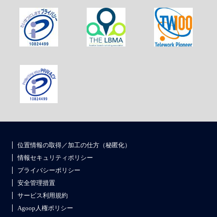
位置情報の取得／加工の仕方（秘匿化）
情報セキュリティポリシー
プライバシーポリシー
安全管理措置
サービス利用規約
Agoop人権ポリシー