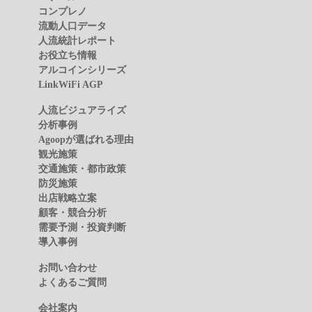
コンプレノ
流動人口データ
人流統計レポート
お役立ち情報
アルコインシリーズ
LinkWiFi AGP
人流ビジュアライズ
分析事例
Agoopが選ばれる理由
観光施策
交通施策・都市政策
防災施策
出店戦略立案
顧客・競合分析
需要予測・投資判断
導入事例
お問い合わせ
よくあるご質問
会社案内