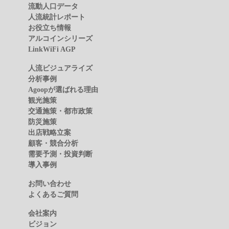
流動人口データ
人流統計レポート
お役立ち情報
アルコインシリーズ
LinkWiFi AGP
人流ビジュアライズ
分析事例
Agoopが選ばれる理由
観光施策
交通施策・都市政策
防災施策
出店戦略立案
顧客・競合分析
需要予測・投資判断
導入事例
お問い合わせ
よくあるご質問
会社案内
ビジョン