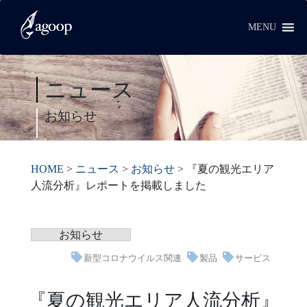
MENU
ニュース
お知らせ
HOME
>
ニュース
>
お知らせ
>
『夏の観光エリア
人流分析』レポートを掲載しました
お知らせ
新型コロナウイルス関連
製品
サービス
『夏の観光エリア人流分析』