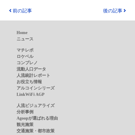
前の記事
後の記事
Home
ニュース
マチレポ
ロケベル
コンプレノ
流動人口データ
人流統計レポート
お役立ち情報
アルコインシリーズ
LinkWiFi AGP
人流ビジュアライズ
分析事例
Agoopが選ばれる理由
観光施策
交通施策・都市政策