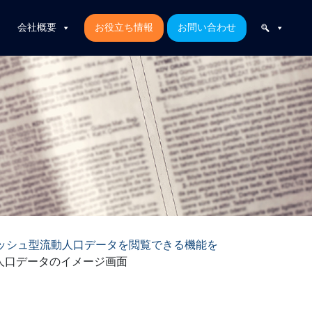
会社概要
お役立ち情報
お問い合わせ
、メッシュ型流動人口データを閲覧できる機能を
人口データのイメージ画面