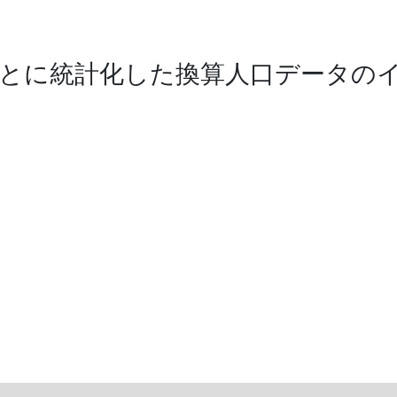
とに統計化した換算人口データの