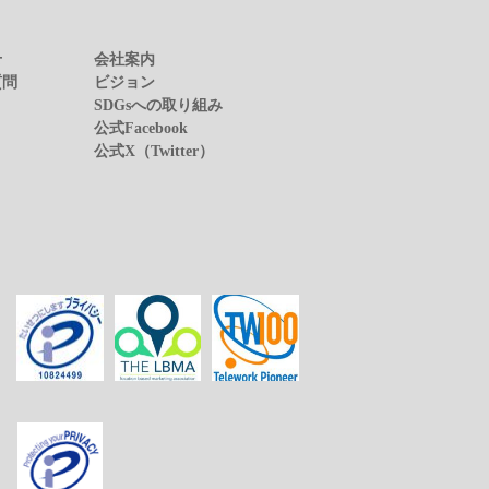
せ
会社案内
質問
ビジョン
SDGsへの取り組み
公式Facebook
公式X（Twitter）