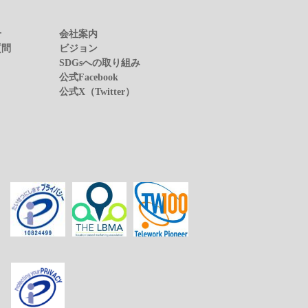
せ
会社案内
質問
ビジョン
SDGsへの取り組み
公式Facebook
公式X（Twitter）