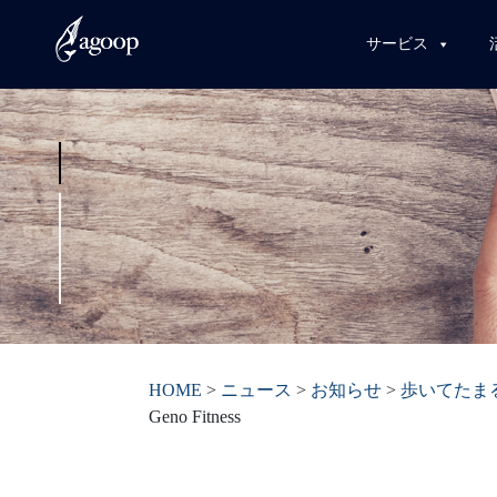
サービス
HOME
>
ニュース
>
お知らせ
>
歩いてたま
Geno Fitness