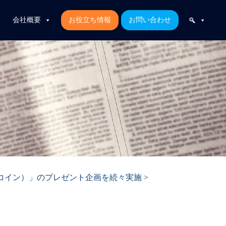
会社概要
お役立ち情報
お問い合わせ
ルコイン）」のプレゼント企画を続々実施
>