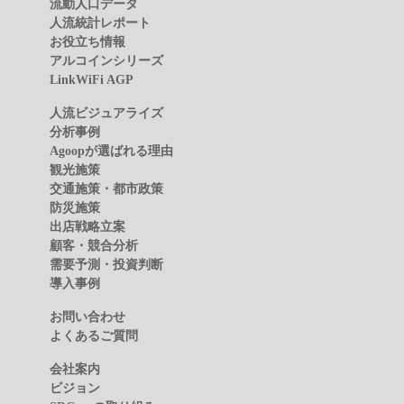
流動人口データ
人流統計レポート
お役立ち情報
アルコインシリーズ
LinkWiFi AGP
人流ビジュアライズ
分析事例
Agoopが選ばれる理由
観光施策
交通施策・都市政策
防災施策
出店戦略立案
顧客・競合分析
需要予測・投資判断
導入事例
お問い合わせ
よくあるご質問
会社案内
ビジョン