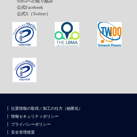
SDGsへの取り組み
公式Facebook
公式X（Twitter）
位置情報の取得／加工の仕方（秘匿化）
情報セキュリティポリシー
プライバシーポリシー
安全管理措置