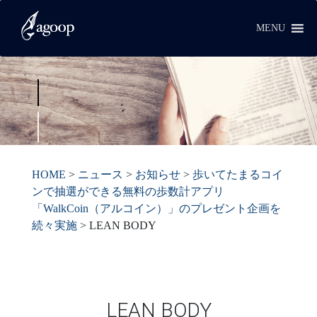
MENU
HOME
>
ニュース
>
お知らせ
>
歩いてたまるコイ
ンで抽選ができる無料の歩数計アプリ
「WalkCoin（アルコイン）」のプレゼント企画を
続々実施
>
LEAN BODY
LEAN BODY