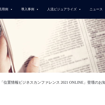
活用例
導入事例
人流ビジュアライズ
ニュース
apan「位置情報ビジネスカンファレンス 2021 ONLINE」登壇の