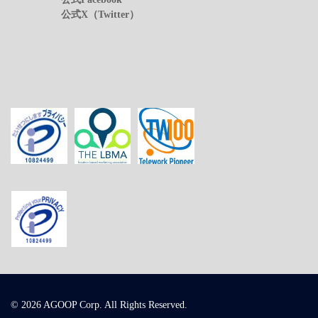
公式X（Twitter）
© 2026 AGOOP Corp. All Rights Reserved.