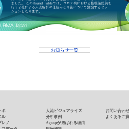
お知らせ一覧
レポ
人流ビジュアライズ
お問い合わ
ベル
分析事例
よくあるご
プレノ
Agoopが選ばれる理由
人口データ
観光施策