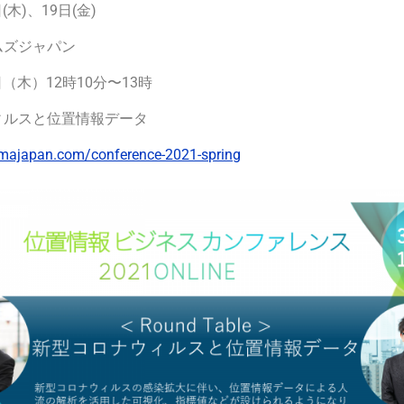
(木)、19日(金)
ムズジャパン
8日（木）12時10分〜13時
ィルスと位置情報データ
bmajapan.com/conference-2021-spring