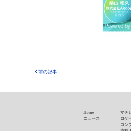
前の記事
Home
マチ
ニュース
ロケ
コン
流動