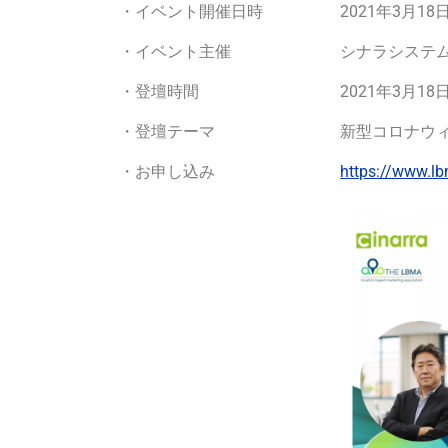
2021年3月18日
・イベント開催日時
シナラシステ
・イベント主催
2021年3月1
・登壇時間
新型コロナウ
・登壇テーマ
https://www.l
・お申し込み