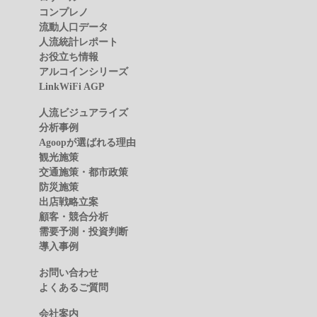
コンプレノ
流動人口データ
人流統計レポート
お役立ち情報
アルコインシリーズ
LinkWiFi AGP
人流ビジュアライズ
分析事例
Agoopが選ばれる理由
観光施策
交通施策・都市政策
防災施策
出店戦略立案
顧客・競合分析
需要予測・投資判断
導入事例
お問い合わせ
よくあるご質問
会社案内