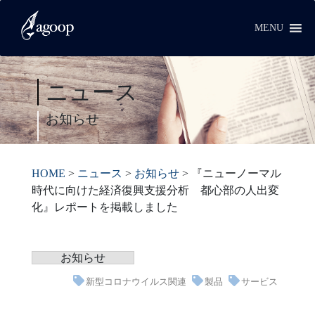
MENU
ニュース
お知らせ
HOME
>
ニュース
>
お知らせ
>
『ニューノーマル
時代に向けた経済復興支援分析 都心部の人出変
化』レポートを掲載しました
お知らせ
新型コロナウイルス関連
製品
サービス