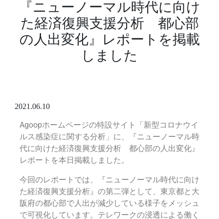
『ニューノーマル時代に向け
た経済復興支援分析 都心部
の人出変化』レポートを掲載
しました
2021.06.10
Agoopホームページの特設サイト「新型コロナウイ
ルス感染症に関する分析」に、『ニューノーマル時
代に向けた経済復興支援分析
都心部の人出変化
』
レポート
を本日掲載しました。
今回のレポートでは、
『
ニューノーマル時代に向け
た経済復興支援分析
』
の第二弾として、
東京都と大
阪府の
都心部で人出が減少している様子をメッシュ
で可視化しています。
テレワークの浸透による働く