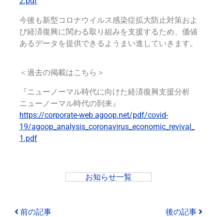
2.pdf
今後も新型コロナウイルス感染症拡大防止対策およ
び経済復興に関わる取り組みを支援するため、価値
あるデータを提供できるようまい進していきます。
＜過去の掲載はこちら＞
『ニューノーマル時代に向けた経済復興支援分析
ニューノーマル時代の到来』
https://corporate-web.agoop.net/pdf/covid-
19/agoop_analysis_coronavirus_economic_revival_
1.pdf
お知らせ一覧
前の記事
後の記事