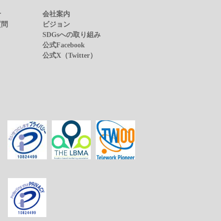
せ
会社案内
質問
ビジョン
SDGsへの取り組み
公式Facebook
公式X（Twitter）