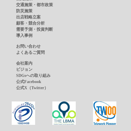
交通施策・都市政策
防災施策
出店戦略立案
顧客・競合分析
需要予測・投資判断
導入事例
お問い合わせ
よくあるご質問
会社案内
ビジョン
SDGsへの取り組み
公式Facebook
公式X（Twitter）