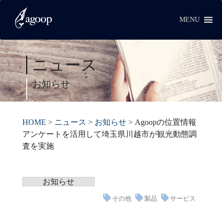
MENU
ニュース
お知らせ
HOME
>
ニュース
>
お知らせ
>
Agoopの位置情報
アンケートを活用して埼玉県川越市が観光動態調
査を実施
お知らせ
その他
製品
サービス