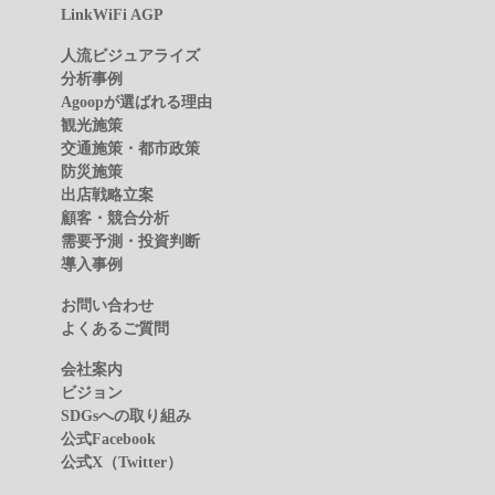
LinkWiFi AGP
人流ビジュアライズ
分析事例
Agoopが選ばれる理由
観光施策
交通施策・都市政策
防災施策
出店戦略立案
顧客・競合分析
需要予測・投資判断
導入事例
お問い合わせ
よくあるご質問
会社案内
ビジョン
SDGsへの取り組み
公式Facebook
公式X（Twitter）