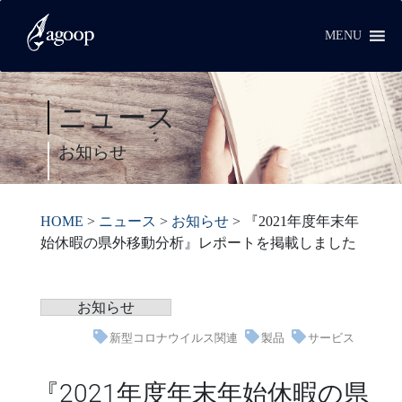
MENU
ニュース
お知らせ
HOME
>
ニュース
>
お知らせ
>
『2021年度年末年
始休暇の県外移動分析』レポートを掲載しました
お知らせ
新型コロナウイルス関連
製品
サービス
『2021年度年末年始休暇の県