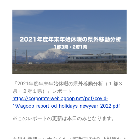
『2021年度年末年始休暇の県外移動分析
（１都３
』レポート
県・２府１県）
https://corporate-web.agoop.net/pdf/covid-
19/agoop_report_od_holidays_newyear_2022.pdf
※このレポートの更新は本日のみとなります。