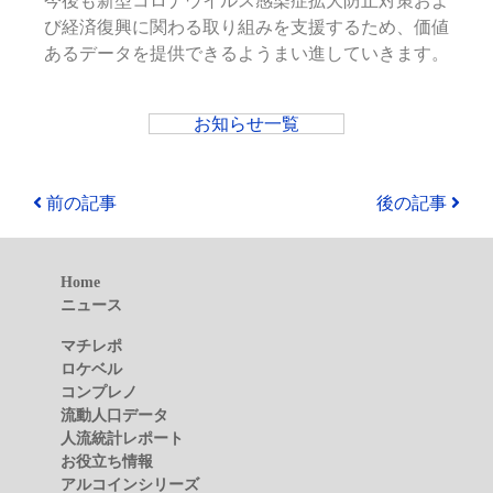
今後も新型コロナウイルス感染症拡大防止対策およ
び経済復興に関わる取り組みを支援するため、価値
あるデータを提供できるようまい進していきます。
お知らせ一覧
前の記事
後の記事
Home
ニュース
マチレポ
ロケベル
コンプレノ
流動人口データ
人流統計レポート
お役立ち情報
アルコインシリーズ