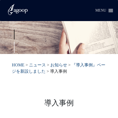
MENU
HOME
>
ニュース
>
お知らせ
>
『導入事例』ペー
ジを新設しました
>
導入事例
導入事例