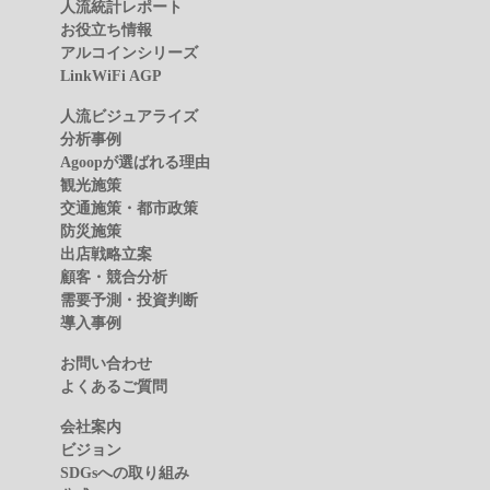
人流統計レポート
お役立ち情報
アルコインシリーズ
LinkWiFi AGP
人流ビジュアライズ
分析事例
Agoopが選ばれる理由
観光施策
交通施策・都市政策
防災施策
出店戦略立案
顧客・競合分析
需要予測・投資判断
導入事例
お問い合わせ
よくあるご質問
会社案内
ビジョン
SDGsへの取り組み