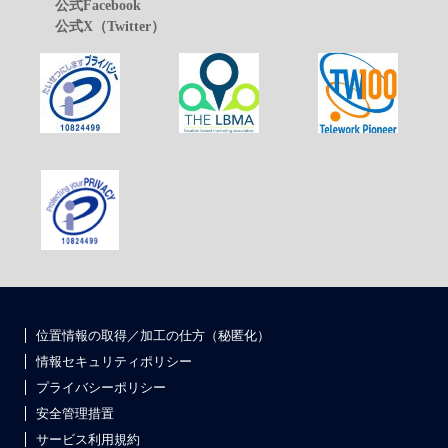
公式Facebook
公式X（Twitter）
位置情報の取得／加工の仕方（秘匿化）
情報セキュリティポリシー
プライバシーポリシー
安全管理措置
サービス利用規約