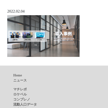
2022.02.04
Home
ニュース
マチレポ
ロケベル
コンプレノ
流動人口データ