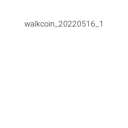
walkcoin_20220516_1