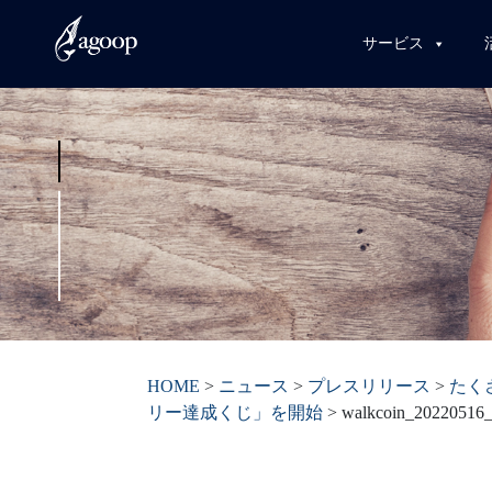
サービス
HOME
>
ニュース
>
プレスリリース
>
たく
リー達成くじ」を開始
>
walkcoin_20220516