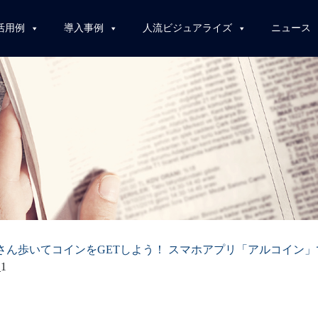
活用例
導入事例
人流ビジュアライズ
ニュース
さん歩いてコインをGETしよう！ スマホアプリ「アルコイン」で
_1