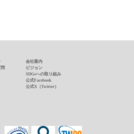
せ
会社案内
質問
ビジョン
SDGsへの取り組み
公式Facebook
公式X（Twitter）