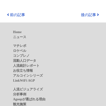
前の記事
後の記事
Home
ニュース
マチレポ
ロケベル
コンプレノ
流動人口データ
人流統計レポート
お役立ち情報
アルコインシリーズ
LinkWiFi AGP
人流ビジュアライズ
分析事例
Agoopが選ばれる理由
観光施策