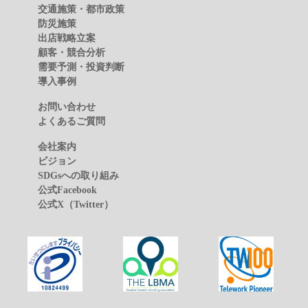
交通施策・都市政策
防災施策
出店戦略立案
顧客・競合分析
需要予測・投資判断
導入事例
お問い合わせ
よくあるご質問
会社案内
ビジョン
SDGsへの取り組み
公式Facebook
公式X（Twitter）