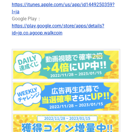
https://itunes.apple.com/us/app/id1449250359?
l=ja
Google Play：
https://play.google.com/store/apps/details?
id=jp.co.agoop.walkcoin