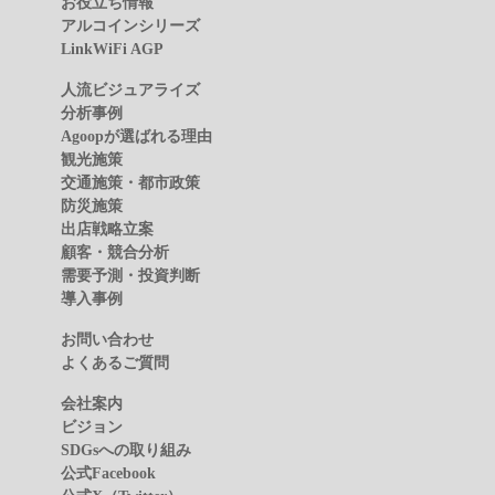
お役立ち情報
アルコインシリーズ
LinkWiFi AGP
人流ビジュアライズ
分析事例
Agoopが選ばれる理由
観光施策
交通施策・都市政策
防災施策
出店戦略立案
顧客・競合分析
需要予測・投資判断
導入事例
お問い合わせ
よくあるご質問
会社案内
ビジョン
SDGsへの取り組み
公式Facebook