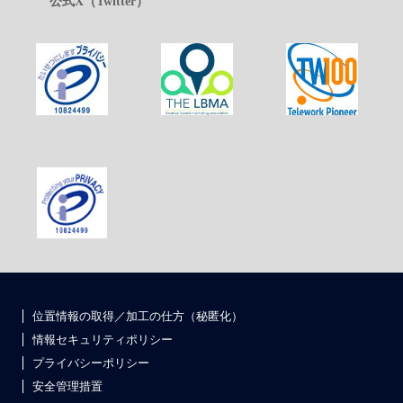
公式X（Twitter）
位置情報の取得／加工の仕方（秘匿化）
情報セキュリティポリシー
プライバシーポリシー
安全管理措置