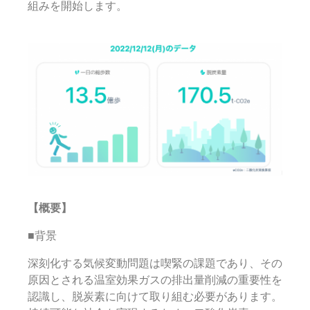
組みを開始します。
【
概要】
■背景
深刻化する気候変動問題は喫緊の課題であり、その
原因とされる温室効果ガスの排出量削減の重要性を
認識し、脱炭素に向けて取り組む必要があります。