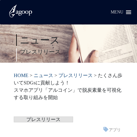
MENU
ニュース
プレスリリース
HOME
>
ニュース
>
プレスリリース
>
たくさん歩
いてSDGsに貢献しよう！
スマホアプリ「アルコイン」で脱炭素量を可視化
する取り組みを開始
プレスリリース
アプリ