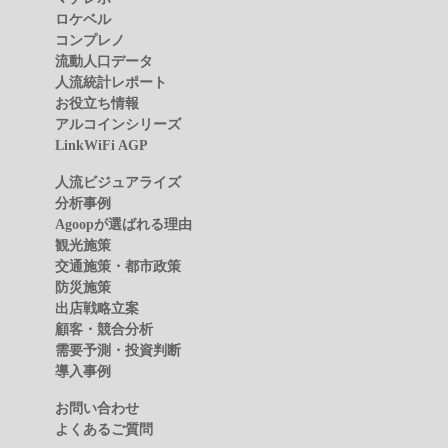
ロケベル
コンプレノ
流動人口データ
人流統計レポート
お役立ち情報
アルコインシリーズ
LinkWiFi AGP
人流ビジュアライズ
分析事例
Agoopが選ばれる理由
観光施策
交通施策・都市政策
防災施策
出店戦略立案
顧客・競合分析
需要予測・投資判断
導入事例
お問い合わせ
よくあるご質問