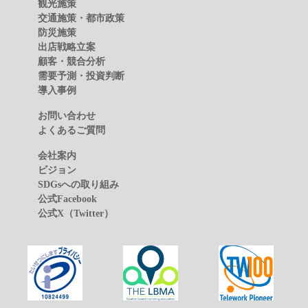
観光施策
交通施策・都市政策
防災施策
出店戦略立案
顧客・競合分析
需要予測・投資判断
導入事例
お問い合わせ
よくあるご質問
会社案内
ビジョン
SDGsへの取り組み
公式Facebook
公式X（Twitter）