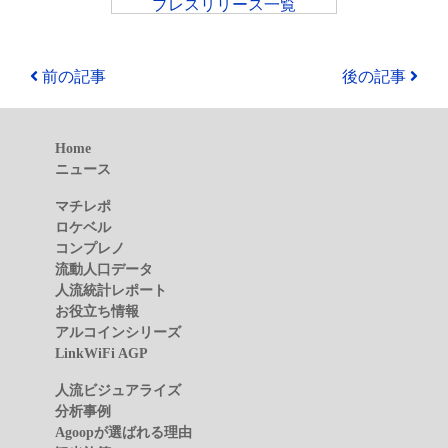
プレスリリース一覧
前の記事
後の記事
Home
ニュース
マチレポ
ロケベル
コンプレノ
流動人口データ
人流統計レポート
お役立ち情報
アルコインシリーズ
LinkWiFi AGP
人流ビジュアライズ
分析事例
Agoopが選ばれる理由