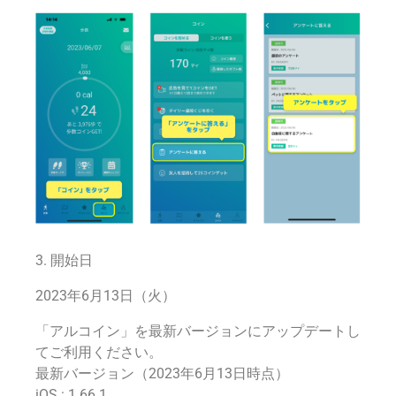
3. 開始日
2023年6月13日（火）
「アルコイン」を最新バージョンにアップデートし
てご利用ください。
最新バージョン（2023年6月13日時点）
iOS : 1.66.1