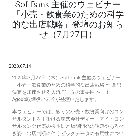
SoftBank 主催のウェビナー
「小売・飲食業のための科学
的な出店戦略」登壇のお知ら
せ（7月27日）
2023.07.14
2023年7月27日（木）SoftBank 主催のウェビナー
「小売・飲食業のための科学的な出店戦略 〜 意思
決定を加速させる人流データの重要性 〜 」に
Agoop取締役の若谷が登壇いたします。
本ウェビナーでは、多くの小売・飲食業向けのコン
サルタントを手掛ける株式会社ディー・アイ・コン
サルタンツ代表の榎本氏と店舗開発の課題やあるべ
き姿、出店判断に伴うビックデータの有用性につい