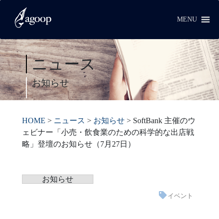
MENU
ニュース
お知らせ
HOME
>
ニュース
>
お知らせ
>
SoftBank 主催のウ
ェビナー「小売・飲食業のための科学的な出店戦
略」登壇のお知らせ（7月27日）
お知らせ
イベント