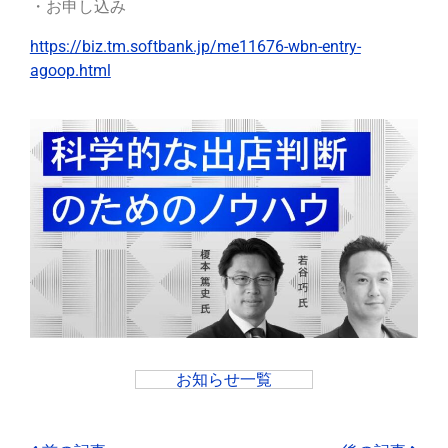
・お申し込み
https://biz.tm.softbank.jp/me11676-wbn-entry-
agoop.html
お知らせ一覧