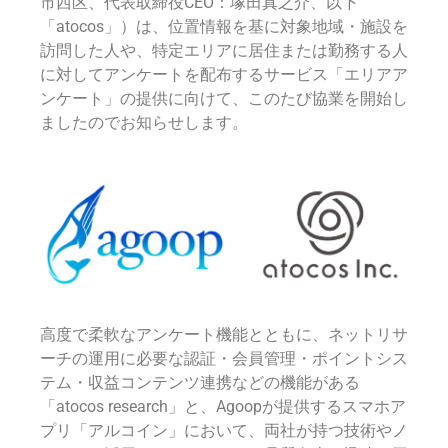
市西区、代表取締役CEO：塚田真之介、以下
「atocos」）は、位置情報を基に対象地域・施設を
訪問した人や、特定エリアに居住または勤務する人
に対してアンケートを配布するサービス「エリアア
ンケート」の提供に向けて、このたび協業を開始し
ましたのでお知らせします。
高度で柔軟なアンケート機能とともに、ネットリサ
ーチの運用に必要な認証・会員管理・ポイントシス
テム・収益コンテンツ連携などの機能がある
「atocos research」と、Agoopが提供するスマホア
プリ「アルコイン」において、両社が持つ技術やノ