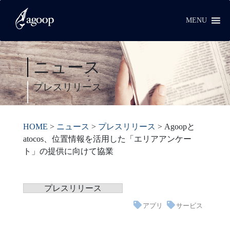
MENU
ニュース
プレスリリース
HOME
>
ニュース
>
プレスリリース
>
Agoopと
atocos、位置情報を活用した「エリアアンケー
ト」の提供に向けて協業
プレスリリース
アプリ
サービス