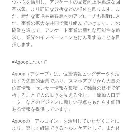
ウハウを活用し、アンケートの品質向上や迅速な回
答収集、より詳細な分析などの強化を図ります。ま
た、新たな市場や顧客層へのアプローチも視野に入
れ、事業の拡大を共同で取り組んでいきます。この
協業を通じて、アンケート事業の新たな可能性を追
求し、業界のイノベーションをけん引することを目
指します。
■Agoopについて
Agoop（アグープ）は、位置情報ビッグデータを活
用する先進的企業であり、スマホアプリから大量の
位置情報・センサー情報を集積して独自の技術で解
析することで人の動きを見える化し、「流動人口デ
ータ」などのビジネスに新しい視点をもたらす価値
ある情報を提供しています。
Agoopの「アルコイン」を活用していただくことに
より、楽しく継続できるヘルスケアとして、また休