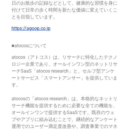
日のお散歩の記録などとして、健康的な習慣を身に
付けて日常の歩く時間を新たな価値に変えていくこ
とを目指しています。
https://agoop.co.jp
■atocosについて
atocos（アトコス）は、リサーチに特化したテクノ
ロジー企業であり、オールインワン型のネットリサ
ーチSaaS「atocos research」と、セルフ型アンケ
ートサービス「スマートアンサー」を提供していま
す。
atocosの「atocos research」は、本格的なネットリ
サーチ機能を提供するために必要な全ての機能を、
オールインワンで提供するSaaSです。既存のウェ
ブやアプリに組み込むことで、継続的なアンケート
運用でのユーザー満足度改善や、調査事業でのマネ