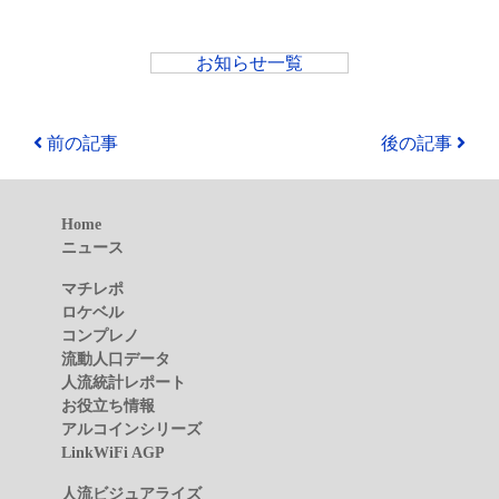
お知らせ一覧
前の記事
後の記事
Home
ニュース
マチレポ
ロケベル
コンプレノ
流動人口データ
人流統計レポート
お役立ち情報
アルコインシリーズ
LinkWiFi AGP
人流ビジュアライズ