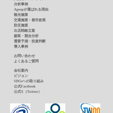
分析事例
Agoopが選ばれる理由
観光施策
交通施策・都市政策
防災施策
出店戦略立案
顧客・競合分析
需要予測・投資判断
導入事例
お問い合わせ
よくあるご質問
会社案内
ビジョン
SDGsへの取り組み
公式Facebook
公式X（Twitter）