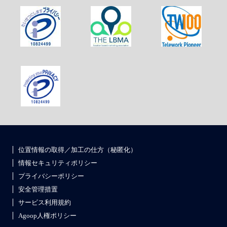
位置情報の取得／加工の仕方（秘匿化）
情報セキュリティポリシー
プライバシーポリシー
安全管理措置
サービス利用規約
Agoop人権ポリシー