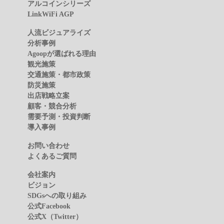
アルコインシリーズ
LinkWiFi AGP
人流ビジュアライズ
分析事例
Agoopが選ばれる理由
観光施策
交通施策・都市政策
防災施策
出店戦略立案
顧客・競合分析
需要予測・投資判断
導入事例
お問い合わせ
よくあるご質問
会社案内
ビジョン
SDGsへの取り組み
公式Facebook
公式X（Twitter）