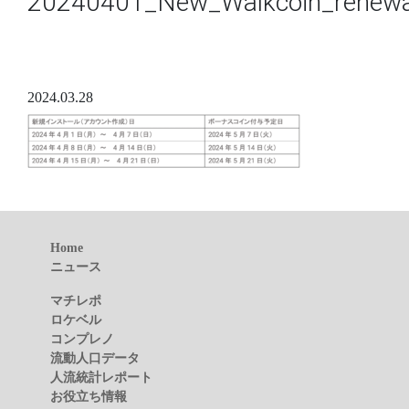
20240401_New_Walkcoin_renewa
2024.03.28
Home
ニュース
マチレポ
ロケベル
コンプレノ
流動人口データ
人流統計レポート
お役立ち情報