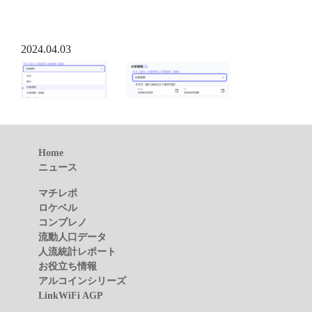
2024.04.03
Home
ニュース
マチレポ
ロケベル
コンプレノ
流動人口データ
人流統計レポート
お役立ち情報
アルコインシリーズ
LinkWiFi AGP