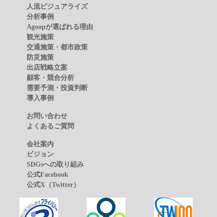
人流ビジュアライズ
分析事例
Agoopが選ばれる理由
観光施策
交通施策・都市政策
防災施策
出店戦略立案
顧客・競合分析
需要予測・投資判断
導入事例
お問い合わせ
よくあるご質問
会社案内
ビジョン
SDGsへの取り組み
公式Facebook
公式X（Twitter）