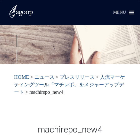
MENU
HOME
>
ニュース
>
プレスリリース
>
人流マーケ
ティングツール「マチレポ」をメジャーアップデ
ート
>
machirepo_new4
machirepo_new4