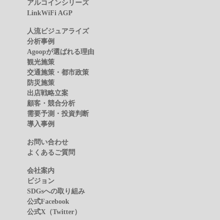
アルコインシリーズ
LinkWiFi AGP
人流ビジュアライズ
分析事例
Agoopが選ばれる理由
観光施策
交通施策・都市政策
防災施策
出店戦略立案
顧客・競合分析
需要予測・投資判断
導入事例
お問い合わせ
よくあるご質問
会社案内
ビジョン
SDGsへの取り組み
公式Facebook
公式X（Twitter）