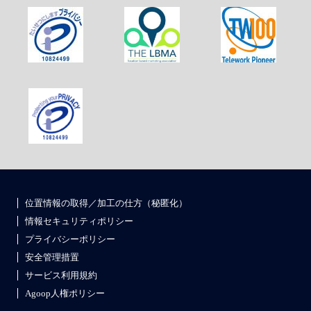
位置情報の取得／加工の仕方（秘匿化）
情報セキュリティポリシー
プライバシーポリシー
安全管理措置
サービス利用規約
Agoop人権ポリシー