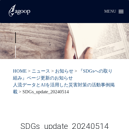
MENU
HOME
>
ニュース
>
お知らせ
>
『SDGsへの取り
組み』ページ更新のお知らせ
人流データとAIを活用した災害対策の活動事例掲
載
>
SDGs_update_20240514
SDGs_update_20240514