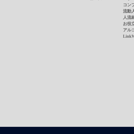
コン
流動
人流
お役
アル
Link