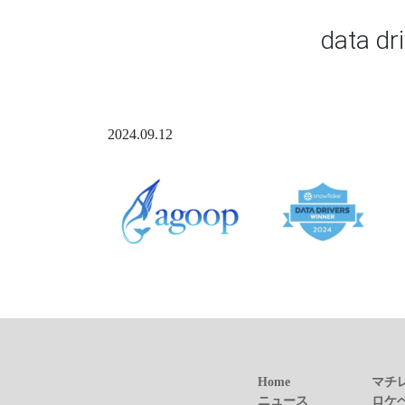
data dr
2024.09.12
Home
マチ
ニュース
ロケ