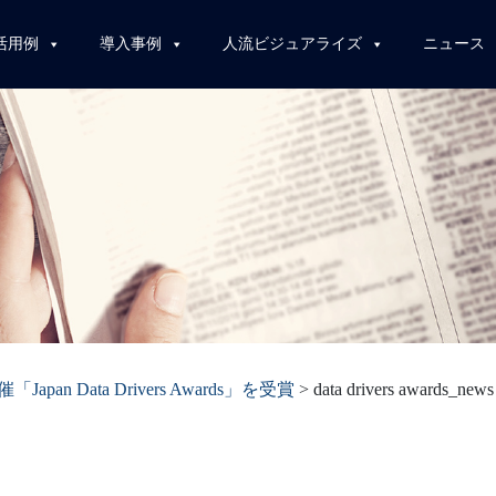
活用例
導入事例
人流ビジュアライズ
ニュース
催「Japan Data Drivers Awards」を受賞
>
data drivers awards_news