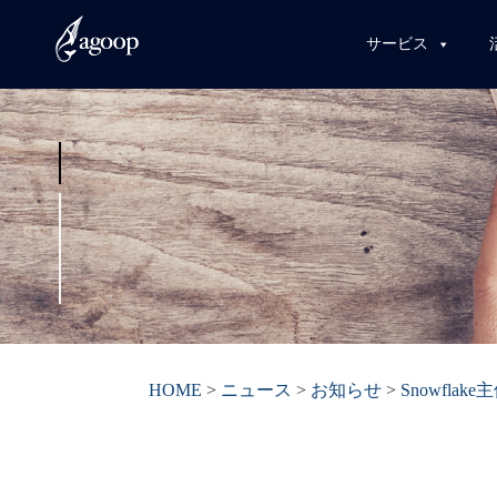
サービス
HOME
>
ニュース
>
お知らせ
>
Snowflake主