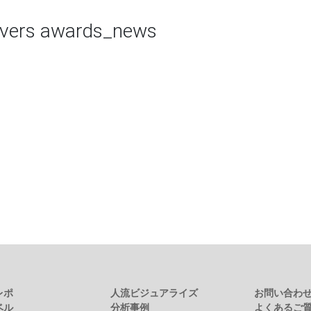
ivers awards_news
レポ
人流ビジュアライズ
お問い合わ
ベル
分析事例
よくあるご