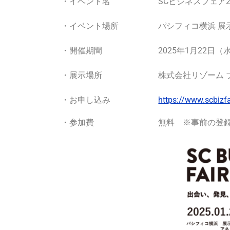
SCビジネスフェア2
・イベント名
パシフィコ横浜 展示
・イベント場所
2025年1月22日
・開催期間
株式会社リゾーム 
・展示場所
https://www.scbizf
・お申し込み
・参加費
無料 ※事前の登