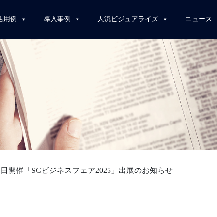
活用例
導入事例
人流ビジュアライズ
ニュース
24日開催「SCビジネスフェア2025」出展のお知らせ