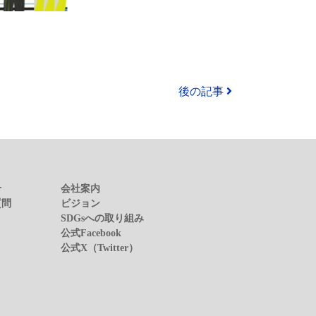
後の記事
せ
会社案内
質問
ビジョン
SDGsへの取り組み
公式Facebook
公式X（Twitter）