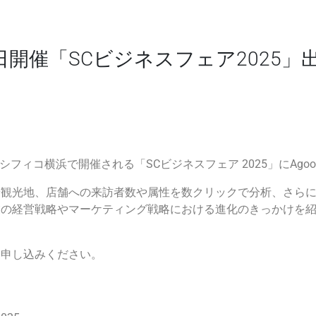
4日開催「SCビジネスフェア2025
にパシフィコ横浜で開催される「SCビジネスフェア 2025」にAg
や観光地、店舗への来訪者数や属性を数クリックで分析、さら
業の経営戦略やマーケティング戦略における進化のきっかけを
お申し込みください。