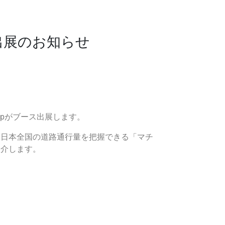
」出展のお知らせ
oopがブース出展します。
に日本全国の道路通行量を把握できる「マチ
紹介します。