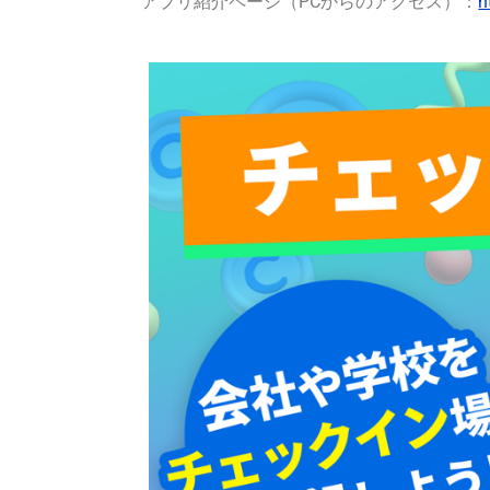
アプリ紹介ページ（PCからのアクセス）：
h