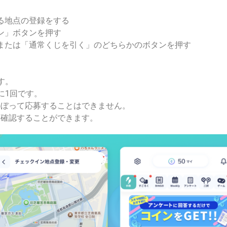
る地点の登録をする
ン」ボタンを押す
または「通常くじを引く」のどちらかのボタンを押す
す。
に1回です。
のぼって応募することはできません。
を確認することができます。