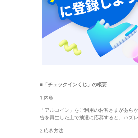
■
「チェックインくじ」の概要
1.内容
「アルコイン」をご利用のお客さまがあらか
告を再生した上で抽選に応募すると、ハズレ
2.応募方法