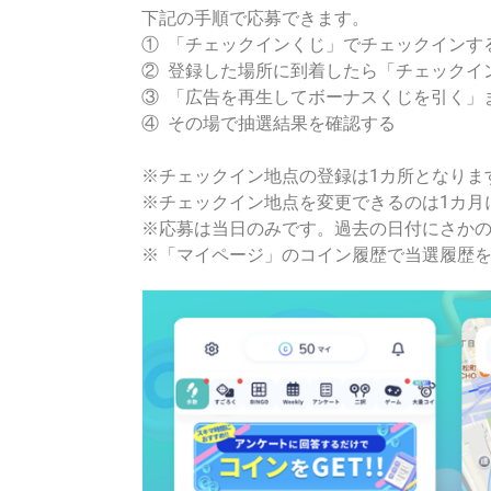
下記の手順で応募できます。
① 「チェックインくじ」でチェックインす
② 登録した場所に到着したら「チェックイ
③ 「広告を再生してボーナスくじを引く」
④ その場で抽選結果を確認する
※チェックイン地点の登録は1カ所となりま
※チェックイン地点を変更できるのは1カ月
※応募は当日のみです。過去の日付にさか
※「マイページ」のコイン履歴で当選履歴