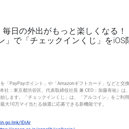
毎日の外出がもっと楽しくなる！
ン」で「チェックインくじ」をiOS
「PayPayポイント」や「Amazonギフトカード」などと
本社：東京都渋谷区、代表取締役社長 兼 CEO：加藤有祐）は、2
開始します。「チェックインくじ」は、「アルコイン」をご利
最大10万マイ当たる抽選に応募できる新機能です。
in.go.link/lDiAr