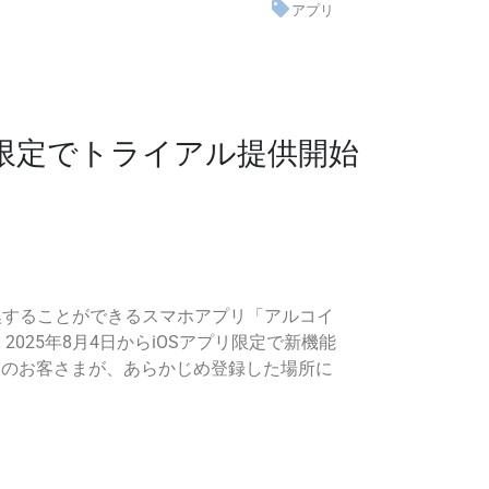
アプリ
限定でトライアル提供開始
交換することができるスマホアプリ「アルコイ
025年8月4日からiOSアプリ限定で新機能
用のお客さまが、あらかじめ登録した場所に