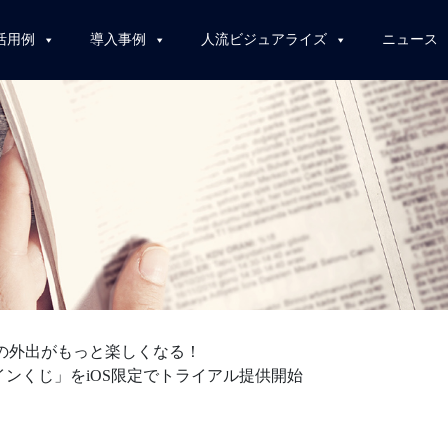
活用例
導入事例
人流ビジュアライズ
ニュース
の外出がもっと楽しくなる！
ンくじ」をiOS限定でトライアル提供開始