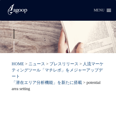
MENU
HOME
>
ニュース
>
プレスリリース
>
人流マーケ
ティングツール「マチレポ」をメジャーアップデ
ート
「潜在エリア分析機能」を新たに搭載
>
potential
area setting