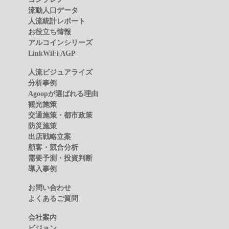
流動人口データ
人流統計レポート
お役立ち情報
アルコインシリーズ
LinkWiFi AGP
人流ビジュアライズ
分析事例
Agoopが選ばれる理由
観光施策
交通施策・都市政策
防災施策
出店戦略立案
顧客・競合分析
需要予測・投資判断
導入事例
お問い合わせ
よくあるご質問
会社案内
ビジョン