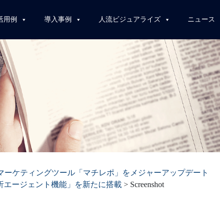
活用例
導入事例
人流ビジュアライズ
ニュース
マーケティングツール「マチレポ」をメジャーアップデート
分析エージェント機能」を新たに搭載
>
Screenshot