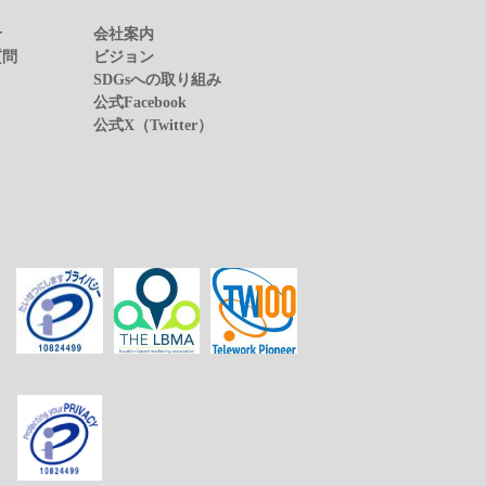
せ
会社案内
質問
ビジョン
SDGsへの取り組み
公式Facebook
公式X（Twitter）