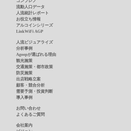
コンプレノ
流動人口データ
人流統計レポート
お役立ち情報
アルコインシリーズ
LinkWiFi AGP
人流ビジュアライズ
分析事例
Agoopが選ばれる理由
観光施策
交通施策・都市政策
防災施策
出店戦略立案
顧客・競合分析
需要予測・投資判断
導入事例
お問い合わせ
よくあるご質問
会社案内